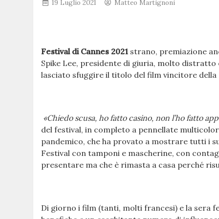
19 Luglio 2021
Matteo Martignoni
Festival di Cannes 2021
strano, premiazione anc
Spike Lee, presidente di giuria, molto distratto
lasciato sfuggire il titolo del film vincitore della
«Chiedo scusa, ho fatto casino, non l’ho fatto ap
del festival, in completo a pennellate multicolori
pandemico, che ha provato a mostrare tutti i suo
Festival con tamponi e mascherine, con contagia
presentare ma che è rimasta a casa perché risu
Di giorno i film (tanti, molti francesi) e la sera