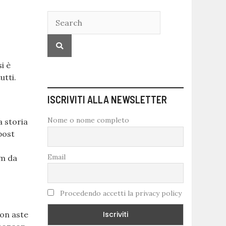
i è
utti.
ISCRIVITI ALLA NEWSLETTER
Nome o nome completo
a storia
 post
Email
lm da
Procedendo accetti la privacy policy
con aste