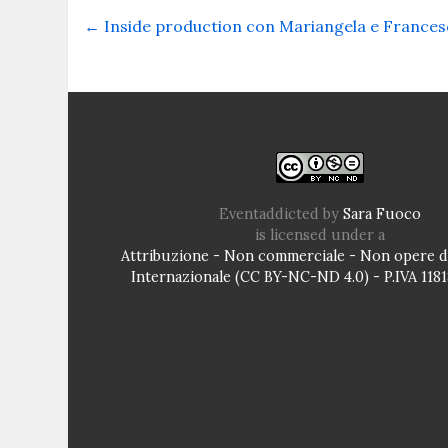
←
Inside production con Mariangela e Frances
Eventaddicted
by
Sara Fuoco
is licensed under a
Attribuzione - Non commerciale - Non opere de
Internazionale (CC BY-NC-ND 4.0) - P.IVA 11