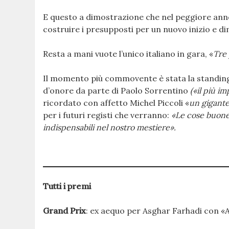
E questo a dimostrazione che nel peggiore anno d
costruire i presupposti per un nuovo inizio e di
Resta a mani vuote l’unico italiano in gara, «
Tre 
Il momento più commovente è stata la standing
d’onore da parte di Paolo Sorrentino
(«il più i
ricordato con affetto Michel Piccoli «
un gigant
per i futuri registi che verranno:
«Le cose buone
indispensabili nel nostro mestiere».
Tutti i premi
Grand Prix
: ex aequo per Asghar Farhadi con