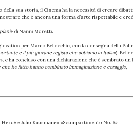
ella sua storia, il Cinema ha la necessità di creare dibatt
mostrare che è ancora una forma d’arte rispettabile e credi
piani
» di Nanni Moretti.
 ovation per Marco Bellocchio, con la consegna della Pal
mportante e il più giovane regista che abbiamo in Italia»
). Bello
e
», e ha concluso con una dichiarazione che è sembrato un 
 che ho fatto hanno combinato immaginazione e coraggio,
 «A Hero» e Juho Kuosmanen «Scompartimento No. 6»