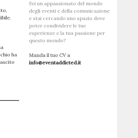
Sei un appassionato del mondo
ito,
degli eventi e della comunicazione
bile.
e stai cercando uno spazio dove
poter condividere le tue
esperienze e la tua passione per
questo mondo?
ma
cchio ha
Manda il tuo CV a
lascito
info@eventaddicted.it