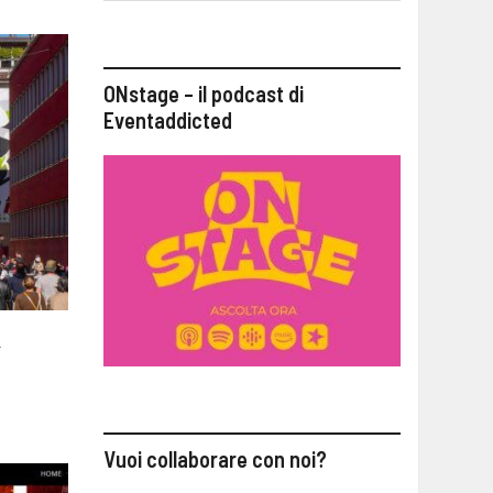
ONstage – il podcast di
Eventaddicted
a
Vuoi collaborare con noi?