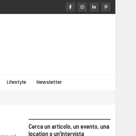
o
Lifestyle
Newsletter
Cerca un articolo, un evento, una
location o un’intervista
iere sul