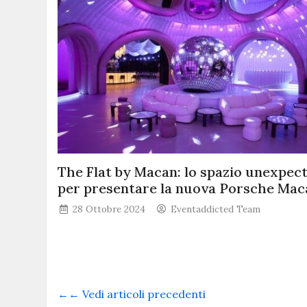
The Flat by Macan: lo spazio unexpec
per presentare la nuova Porsche Mac
28 Ottobre 2024
Eventaddicted Team
←← Vedi articoli precedenti