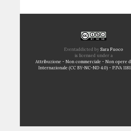
Eventaddicted
by
Sara Fuoco
is licensed under a
Attribuzione - Non commerciale - Non opere de
Internazionale (CC BY-NC-ND 4.0) - P.IVA 11