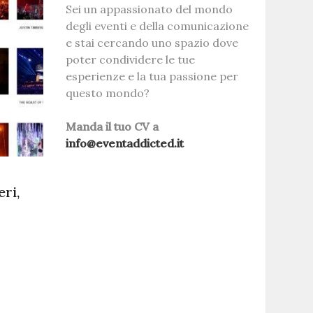
Sei un appassionato del mondo
degli eventi e della comunicazione
e stai cercando uno spazio dove
poter condividere le tue
esperienze e la tua passione per
questo mondo?
Manda il tuo CV a
info@eventaddicted.it
ri,