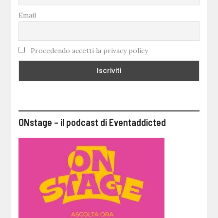
Email
Procedendo accetti la privacy policy
ONstage – il podcast di Eventaddicted