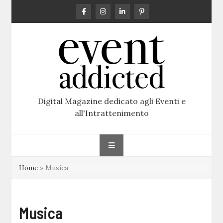
Skip
to
content
Digital Magazine dedicato agli Eventi e
all'Intrattenimento
Home
»
Musica
Musica