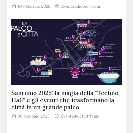
10 Febbraio 2025
Eventaddicted Team
Sanremo 2025: la magia della “Techno
Hall” e gli eventi che trasformano la
città in un grande palco
30 Gennaio 2025
Eventaddicted Team