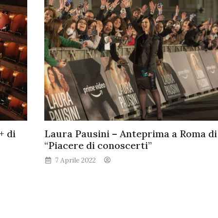
+ di
Laura Pausini – Anteprima a Roma di
“Piacere di conoscerti”
7 Aprile 2022