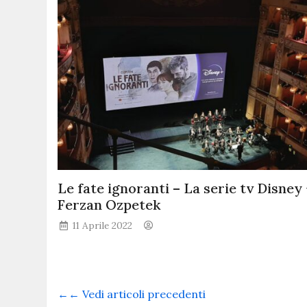
Le fate ignoranti – La serie tv Disney 
Ferzan Ozpetek
11 Aprile 2022
←← Vedi articoli precedenti