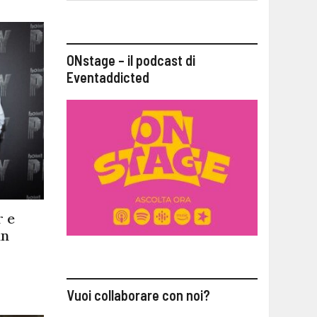
ONstage – il podcast di
Eventaddicted
r e
in
Vuoi collaborare con noi?