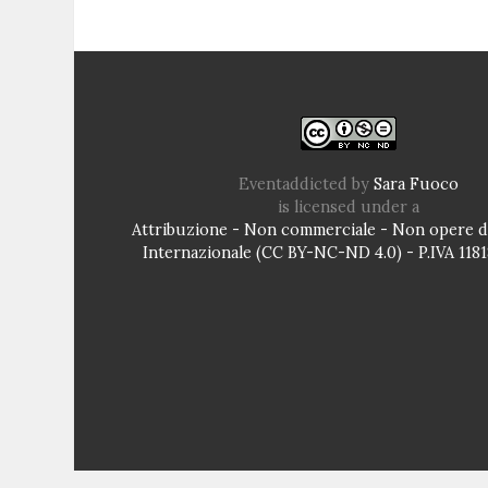
Eventaddicted
by
Sara Fuoco
is licensed under a
Attribuzione - Non commerciale - Non opere de
Internazionale (CC BY-NC-ND 4.0) - P.IVA 11