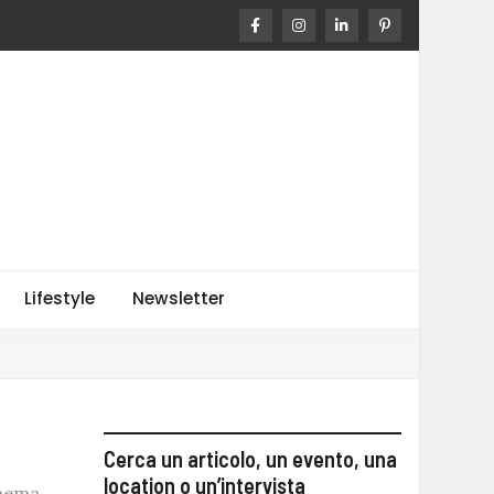
o
Lifestyle
Newsletter
Cerca un articolo, un evento, una
location o un’intervista
inema.