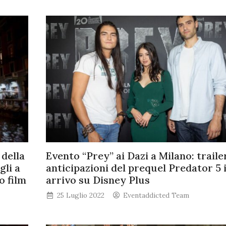
 della
Evento “Prey” ai Dazi a Milano: traile
gli a
anticipazioni del prequel Predator 5 
o film
arrivo su Disney Plus
25 Luglio 2022
Eventaddicted Team