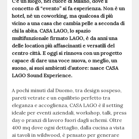
C’è un luogo, nel cuore di Milano, dove il
concetto di “evento” si fa esperienza. Non è un
hotel, né un coworking, ma qualcosa di più
vicino a una casa che cambia pelle a seconda di
chi la abita. CASA LAGO, lo spazio
multifunzionale firmato LAGO, è da anni una
delle location più affascinanti e versatili del
centro città. E oggi si rinnova con un progetto
capace di dare una voce nuova, o meglio, un
suono, ai suoi ambienti d’autore: nasce CASA
LAGO Sound Experience.
A pochi minuti dal Duomo, tra design sospeso,
pareti vetrate e un equilibrio perfetto tra
eleganza e accoglienza, CASA LAGO è il setting
ideale per eventi aziendali, workshop, talk, press
day o pranzi di lavoro fuori dagli schemi. Oltre
400 mq dove ogni dettaglio, dalla cucina a vista
ai tavoli in wildwood, è pensato per generare