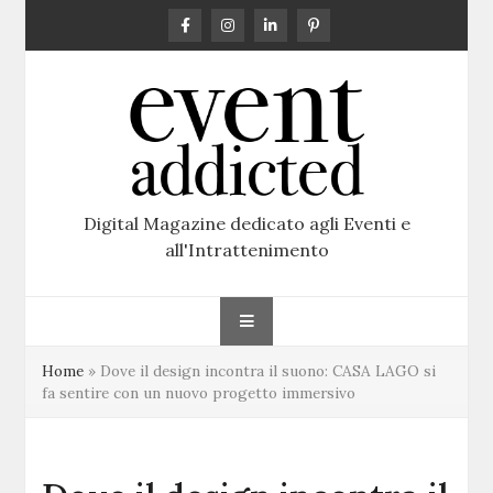
Skip
to
content
Digital Magazine dedicato agli Eventi e
all'Intrattenimento
Home
»
Dove il design incontra il suono: CASA LAGO si
fa sentire con un nuovo progetto immersivo