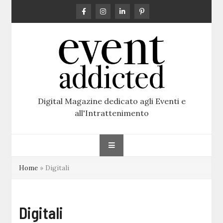
Skip
to
content
Digital Magazine dedicato agli Eventi e
all'Intrattenimento
Home
»
Digitali
Digitali