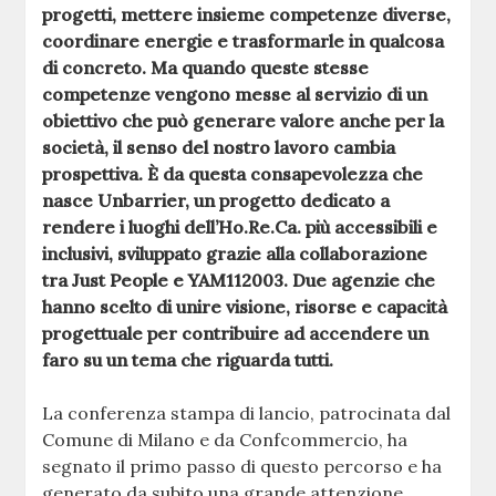
progetti, mettere insieme competenze diverse,
coordinare energie e trasformarle in qualcosa
di concreto. Ma quando queste stesse
competenze vengono messe al servizio di un
obiettivo che può generare valore anche per la
società, il senso del nostro lavoro cambia
prospettiva. È da questa consapevolezza che
nasce Unbarrier, un progetto dedicato a
rendere i luoghi dell’Ho.Re.Ca. più accessibili e
inclusivi, sviluppato grazie alla collaborazione
tra Just People e YAM112003. Due agenzie che
hanno scelto di unire visione, risorse e capacità
progettuale per contribuire ad accendere un
faro su un tema che riguarda tutti.
La conferenza stampa di lancio, patrocinata dal
Comune di Milano e da Confcommercio, ha
segnato il primo passo di questo percorso e ha
generato da subito una grande attenzione