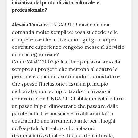
iniziativa dal punto di vista culturale e
professionale?
Alessia Tousco:
UNBARRIER nasce da una
domanda molto semplice: cosa succede se le
competenze che utilizziamo ogni giorno per
costruire esperienze vengono messe al servizio
di un bisogno reale?
Come YAM112003 (e Just People) lavoriamo da
sempre su progetti che mettono al centro le
persone e abbiamo avuto modo di constatare
che spesso l’inclusione resta un principio
dichiarato, non sempre tradotto in azioni
concrete. Con UNBARRIER abbiamo voluto fare
un passo in più: dimostrare che passare dalle
parole ai fatti è possibile e lo abbiamo fatto
costruendo uno strumento utile per i luoghi
dell’ospitalità. Il valore che abbiamo
riconosciuto è duplice. Da un lato culturale,