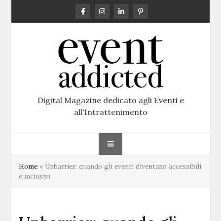
Skip
to
content
Digital Magazine dedicato agli Eventi e
all'Intrattenimento
Home
»
Unbarrier: quando gli eventi diventano accessibili
e inclusivi