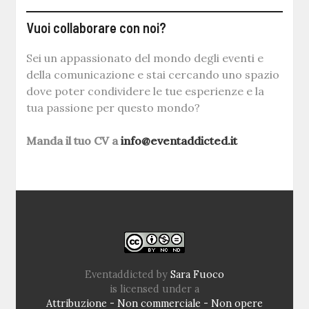
Vuoi collaborare con noi?
Sei un appassionato del mondo degli eventi e
della comunicazione e stai cercando uno spazio
dove poter condividere le tue esperienze e la
tua passione per questo mondo?
Manda il tuo CV a
info@eventaddicted.it
Eventaddicted
by
Sara Fuoco
is licensed under a
Attribuzione - Non commerciale - Non opere