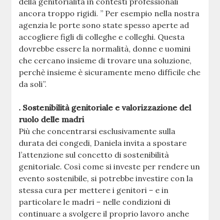
della genitorialità in contesti professionali
ancora troppo rigidi. ” Per esempio nella nostra
agenzia le porte sono state spesso aperte ad
accogliere figli di colleghe e colleghi. Questa
dovrebbe essere la normalità, donne e uomini
che cercano insieme di trovare una soluzione,
perchè insieme è sicuramente meno difficile che
da soli”.
. Sostenibilità genitoriale e valorizzazione del
ruolo delle madri
Più che concentrarsi esclusivamente sulla
durata dei congedi, Daniela invita a spostare
l’attenzione sul concetto di sostenibilità
genitoriale. Così come si investe per rendere un
evento sostenibile, si potrebbe investire con la
stessa cura per mettere i genitori – e in
particolare le madri – nelle condizioni di
continuare a svolgere il proprio lavoro anche