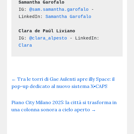
Samantha Garofalo
IG: 
@sam.samantha.garofalo 
- 
LinkedIn: 
Samantha Garofalo
Clara de Paúl Liviano
IG: 
@clara_alpesto
 - LinkedIn: 
Clara 
←
Tra le torri di Gae Aulenti apre illy Space: il
pop-up dedicato al nuovo sistema X▪CAPS
Piano City Milano 2025: la città si trasforma in
una colonna sonora a cielo aperto
→