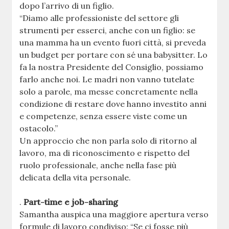
dopo l’arrivo di un figlio.
“Diamo alle professioniste del settore gli
strumenti per esserci, anche con un figlio: se
una mamma ha un evento fuori città, si preveda
un budget per portare con sé una babysitter. Lo
fa la nostra Presidente del Consiglio, possiamo
farlo anche noi. Le madri non vanno tutelate
solo a parole, ma messe concretamente nella
condizione di restare dove hanno investito anni
e competenze, senza essere viste come un
ostacolo.”
Un approccio che non parla solo di ritorno al
lavoro, ma di riconoscimento e rispetto del
ruolo professionale, anche nella fase più
delicata della vita personale.
.
Part-time e job-sharing
Samantha auspica una maggiore apertura verso
formule di lavoro condiviso: “Se ci fosse più