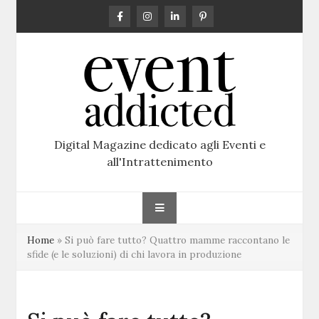
Skip
to
content
Digital Magazine dedicato agli Eventi e
all'Intrattenimento
Home
»
Si può fare tutto? Quattro mamme raccontano le
sfide (e le soluzioni) di chi lavora in produzione