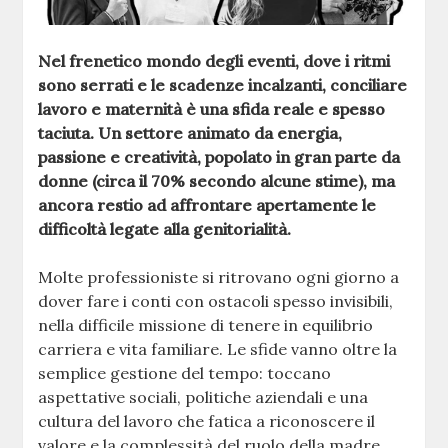
Nel frenetico mondo degli eventi, dove i ritmi
sono serrati e le scadenze incalzanti, conciliare
lavoro e maternità è una sfida reale e spesso
taciuta. Un settore animato da energia,
passione e creatività, popolato in gran parte da
donne (circa il 70% secondo alcune stime), ma
ancora restio ad affrontare apertamente le
difficoltà legate alla genitorialità.
Molte professioniste si ritrovano ogni giorno a
dover fare i conti con ostacoli spesso invisibili,
nella difficile missione di tenere in equilibrio
carriera e vita familiare. Le sfide vanno oltre la
semplice gestione del tempo: toccano
aspettative sociali, politiche aziendali e una
cultura del lavoro che fatica a riconoscere il
valore e la complessità del ruolo della madre