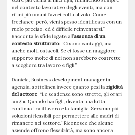
stare più vicina ai miei figli, rimanendo sempre
nel contesto lavorativo degli eventi, ma con
ritmi più umani l’avrei colta al volo. Come
freelance, però, vieni spesso identificata con un
ruolo preciso, ed è difficile reinventarsi.”
Racconta le sfide legate all’
assenza di un
contesto strutturato
: “Ci sono vantaggi, ma
anche molti ostacoli. Se ci fosse un maggiore
supporto molte di noi non sarebbero costrette
a scegliere tra lavoro e figli.”
Daniela, Business development manager in
agenzia, sottolinea invece quanto pesi la
rigidità
del settore
: “Le scadenze sono strette, gli orari
lunghi. Quando hai figli, diventa una lotta
continua tra il lavoro e la famiglia. Servono più
soluzioni flessibili per permettere alle madri di
rimanere nel settore.” Riconosce che alcune
aziende offrono flessibilità, ma sono ancora