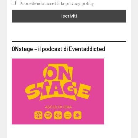
Procedendo accetti la privacy policy
ONstage – il podcast di Eventaddicted