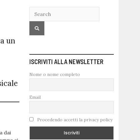
 a un
ISCRIVITI ALLA NEWSLETTER
Nome o nome completo
icale
Email
Procedendo accetti la privacy policy
a dai