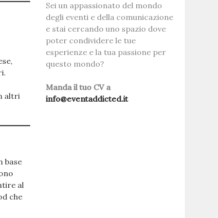
Sei un appassionato del mondo
degli eventi e della comunicazione
e stai cercando uno spazio dove
poter condividere le tue
esperienze e la tua passione per
ese,
questo mondo?
i.
Manda il tuo CV a
 altri
info@eventaddicted.it
n base
vono
tire al
od che