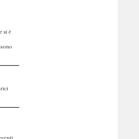
 si è
e sono
rici
eventi.