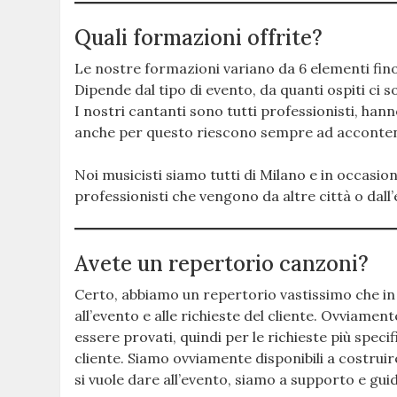
Quali formazioni offrite?
Le nostre formazioni variano da 6 elementi fino 
Dipende dal tipo di evento, da quanti ospiti ci 
I nostri cantanti sono tutti professionisti, han
anche per questo riescono sempre ad accontentar
Noi musicisti siamo tutti di Milano e in occasion
professionisti che vengono da altre città o dall’
Avete un repertorio canzoni?
Certo, abbiamo un repertorio vastissimo che in 
all’evento e alle richieste del cliente. Ovviame
essere provati, quindi per le richieste più speci
cliente. Siamo ovviamente disponibili a costrui
si vuole dare all’evento, siamo a supporto e guid