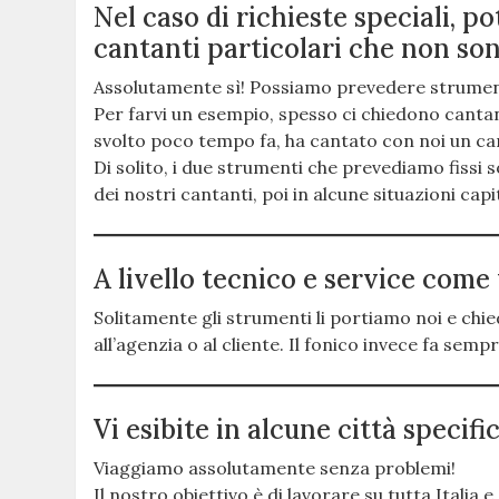
Nel caso di richieste speciali, 
cantanti particolari che non so
Assolutamente sì! Possiamo prevedere strument
Per farvi un esempio, spesso ci chiedono cantan
svolto poco tempo fa, ha cantato con noi un can
Di solito, i due strumenti che prevediamo fissi s
dei nostri cantanti, poi in alcune situazioni cap
A livello tecnico e service come
Solitamente gli strumenti li portiamo noi e chie
all’agenzia o al cliente. Il fonico invece fa sem
Vi esibite in alcune città specifi
Viaggiamo assolutamente senza problemi!
Il nostro obiettivo è di lavorare su tutta Italia 