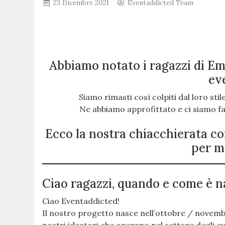
23 Dicembre 2021
Eventaddicted Team
Abbiamo notato i ragazzi di E
ev
Siamo rimasti così colpiti dal loro sti
Ne abbiamo approfittato e ci siamo fat
Ecco la nostra chiacchierata co
per m
Ciao ragazzi, quando e come è n
Ciao Eventaddicted!
Il nostro progetto nasce nell’ottobre / novemb