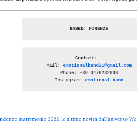
BASED: FIRENZE
Contatti 
Mail: 
emotionalband21@gmail.com
Phone: +39 3478232898

Instagram: 
emotional.band
ndenze matrimonio 2022: le ultime novità dall’universo W