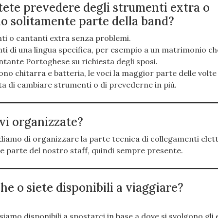
potete prevedere degli strumenti extra o
no solitamente parte della band?
i o cantanti extra senza problemi.
ti di una lingua specifica, per esempio a un matrimonio che
tante Portoghese su richiesta degli sposi.
ono chitarra e batteria, le voci la maggior parte delle volt
ita di cambiare strumenti o di prevederne in più.
 vi organizzate?
diamo di organizzare la parte tecnica di collegamenti elett
pre parte del nostro staff, quindi sempre presente.
che o siete disponibili a viaggiare?
e siamo disponibili a spostarci in base a dove si svolgono gli 