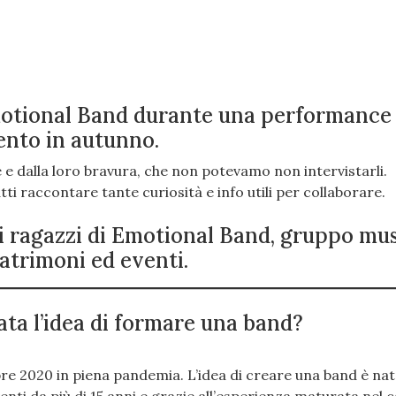
motional Band durante una performance
ento in autunno.
le e dalla loro bravura, che non potevamo non intervistarli.
ti raccontare tante curiosità e info utili per collaborare.
i ragazzi di Emotional Band, gruppo mus
atrimoni ed eventi.
ata l’idea di formare una band?
re 2020 in piena pandemia. L’idea di creare una band è nat