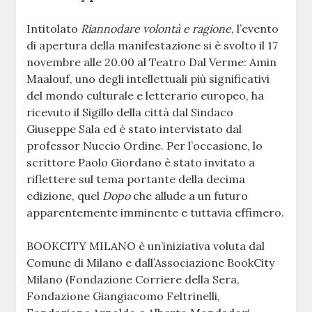
Intitolato
Riannodare volontà e ragione
, l’evento
di apertura della manifestazione si è svolto il 17
novembre alle 20.00 al Teatro Dal Verme: Amin
Maalouf, uno degli intellettuali più significativi
del mondo culturale e letterario europeo, ha
ricevuto il Sigillo della città dal Sindaco
Giuseppe Sala ed è stato intervistato dal
professor Nuccio Ordine. Per l’occasione, lo
scrittore Paolo Giordano è stato invitato a
riflettere sul tema portante della decima
edizione, quel
Dopo
che allude a un futuro
apparentemente imminente e tuttavia effimero.
BOOKCITY MILANO è un’iniziativa voluta dal
Comune di Milano e dall’Associazione BookCity
Milano (Fondazione Corriere della Sera,
Fondazione Giangiacomo Feltrinelli,