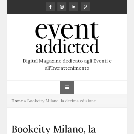
Skip
to
content
Digital Magazine dedicato agli Eventi e
all'Intrattenimento
Home
»
Bookcity Milano, la decima edizione
Bookcity Milano, la