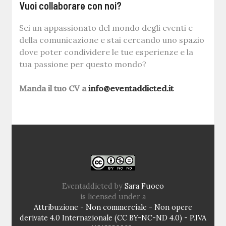
Vuoi collaborare con noi?
Sei un appassionato del mondo degli eventi e
della comunicazione e stai cercando uno spazio
dove poter condividere le tue esperienze e la
tua passione per questo mondo?
Manda il tuo CV a
info@eventaddicted.it
Eventaddicted
by
Sara Fuoco
is licensed under a
Attribuzione - Non commerciale - Non opere
derivate 4.0 Internazionale (CC BY-NC-ND 4.0) - P.IVA