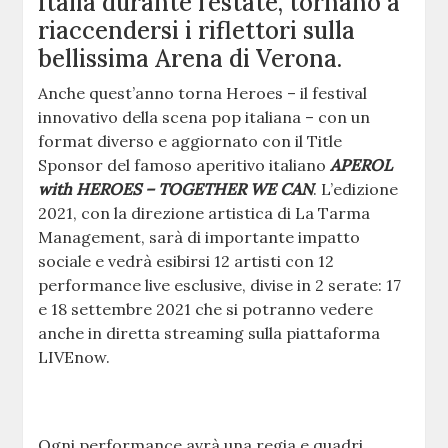
Italia durante l’estate, tornano a
riaccendersi i riflettori sulla
bellissima Arena di Verona.
Anche quest’anno torna Heroes – il festival
innovativo della scena pop italiana – con un
format diverso e aggiornato con il Title
Sponsor del famoso aperitivo italiano
APEROL
with HEROES – TOGETHER WE CAN
. L’edizione
2021, con la direzione artistica di La Tarma
Management, sarà di importante impatto
sociale e vedrà esibirsi 12 artisti con 12
performance live esclusive, divise in 2 serate: 17
e 18 settembre 2021 che si potranno vedere
anche in diretta streaming sulla piattaforma
LIVEnow.
Ogni performance avrà una regia e quadri