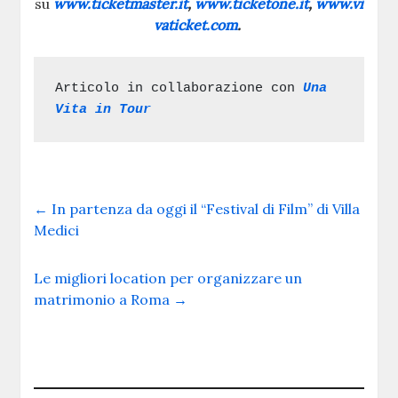
su
www.ticketmaster.it
,
www.ticketone.it
,
www.vi
vaticket.com
.
Articolo in collaborazione con 
Una 
Vita in Tour
←
In partenza da oggi il “Festival di Film” di Villa
Medici
Le migliori location per organizzare un
matrimonio a Roma
→