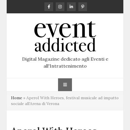
Skip
to
content
Digital Magazine dedicato agli Eventi e
all'Intrattenimento
Home
»
Aperol With Heroes, festival musicale ad impatto
sociale all’Arena di Verona