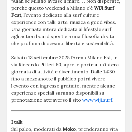
“Aaah se Milano avesse il mare…”. Non disperate,
perché questo weekend a Milano c’è
WiJi Surf
Fest
, l’evento dedicato alla surf culture
experience con talk, arte, musica e good vibes.
Una giornata intera dedicata al lifestyle surf,
agli action board sport e a una filosofia di vita
che profuma di oceano, libertà e sostenibilità.
Sabato 13 settembre 2025 l’Arena Milano Est, in
via Riccardo Pitteri 60, apre le porte a un’intera
giornata di attività e divertimento. Dalle 14:30
fino a mezzanotte il pubblico potrà vivere
l’evento con ingresso gratuito, mentre alcune
esperienze speciali saranno disponibili su
prenotazione attraverso il sito
www.wiji.surf
.
I talk
Sul palco, moderati da
Moko
, prenderanno vita