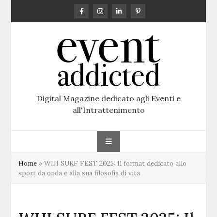
Skip
to
content
Digital Magazine dedicato agli Eventi e
all'Intrattenimento
Home
»
WIJI SURF FEST 2025: Il format dedicato allo
sport da onda e alla sua filosofia di vita