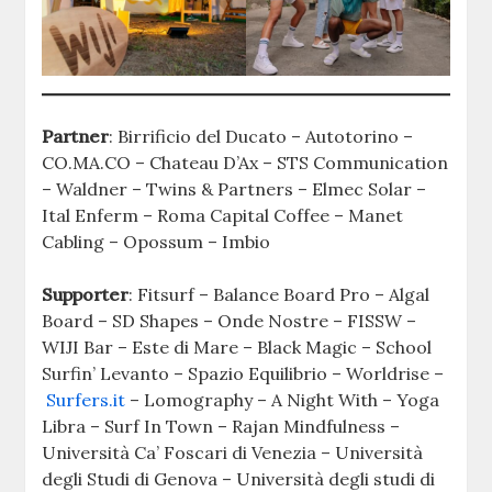
Partner
:
Birrificio del Ducato – Autotorino –
CO.MA.CO – Chateau D’Ax – STS Communication
– Waldner – Twins & Partners – Elmec Solar –
Ital Enferm – Roma Capital Coffee – Manet
Cabling – Opossum – Imbio
Supporter
: Fitsurf – Balance Board Pro – Algal
Board – SD Shapes – Onde Nostre – FISSW –
WIJI Bar – Este di Mare – Black Magic – School
Surfin’ Levanto – Spazio Equilibrio – Worldrise –
Surfers.it
– Lomography – A Night With – Yoga
Libra – Surf In Town – Rajan Mindfulness –
Università Ca’ Foscari di Venezia – Università
degli Studi di Genova – Università degli studi di