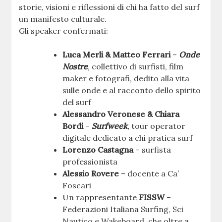
storie, visioni e riflessioni di chi ha fatto del surf
un manifesto culturale.
Gli speaker confermati:
Luca Merli & Matteo Ferrari
–
Onde
Nostre
,
collettivo di surfisti, film
maker e fotografi, dedito alla vita
sulle onde e al racconto dello spirito
del surf
Alessandro Veronese & Chiara
Bordi
–
Surfweek
,
tour operator
digitale dedicato a chi pratica surf
Lorenzo Castagna
– surfista
professionista
Alessio Rovere
– docente a Ca’
Foscari
Un rappresentante
FISSW
–
Federazioni Italiana Surfing, Sci
Nautico e Wakeboard, che oltre a