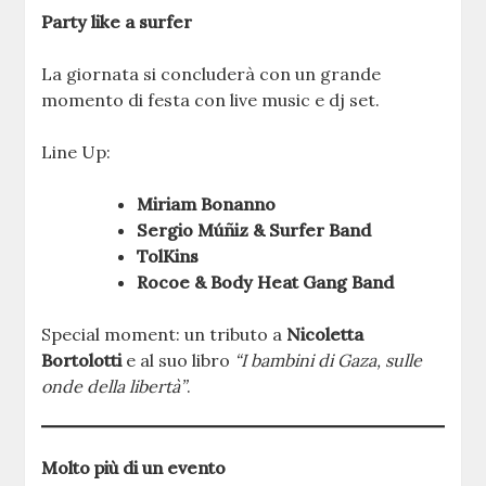
Party like a surfer
La giornata si concluderà con un grande
momento di festa con live music e dj set.
Line Up:
Miriam Bonanno
Sergio Múñiz & Surfer Band
TolKins
Rocoe & Body Heat Gang Band
Special moment: un tributo a
Nicoletta
Bortolotti
e al suo libro
“I bambini di Gaza, sulle
onde della libertà”
.
Molto più di un evento