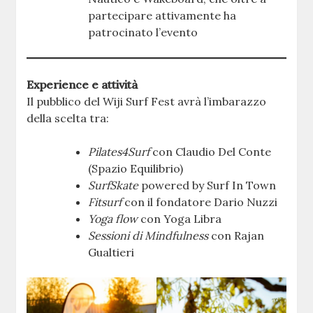
partecipare attivamente ha
patrocinato l’evento
Experience e attività
Il pubblico del Wiji Surf Fest avrà l’imbarazzo
della scelta tra:
Pilates4Surf
con Claudio Del Conte
(Spazio Equilibrio)
SurfSkate
powered by Surf In Town
Fitsurf
con il fondatore Dario Nuzzi
Yoga flow
con Yoga Libra
Sessioni di Mindfulness
con Rajan
Gualtieri