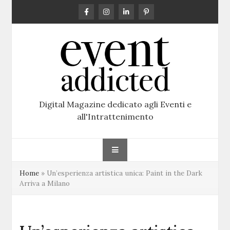
Skip
to
content
Digital Magazine dedicato agli Eventi e
all'Intrattenimento
Home
»
Un’esperienza artistica unica: Paint in the Dark
Arriva a Milano