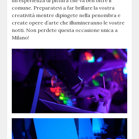
un’esperienza di pittura che va ben oltre il
comune. Preparatevi a far brillare la vostra
creatività mentre dipingete nella penombra e
create opere d’arte che illumineranno le vostre
notti. Non perdete questa occasione unica a
Milano!