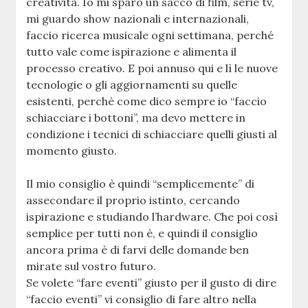
creatività. Io mi sparo un sacco di film, serie tv,
mi guardo show nazionali e internazionali,
faccio ricerca musicale ogni settimana, perché
tutto vale come ispirazione e alimenta il
processo creativo. E poi annuso qui e lì le nuove
tecnologie o gli aggiornamenti su quelle
esistenti, perchè come dico sempre io “faccio
schiacciare i bottoni”, ma devo mettere in
condizione i tecnici di schiacciare quelli giusti al
momento giusto.
Il mio consiglio è quindi “semplicemente” di
assecondare il proprio istinto, cercando
ispirazione e studiando l’hardware. Che poi così
semplice per tutti non è, e quindi il consiglio
ancora prima è di farvi delle domande ben
mirate sul vostro futuro.
Se volete “fare eventi” giusto per il gusto di dire
“faccio eventi” vi consiglio di fare altro nella