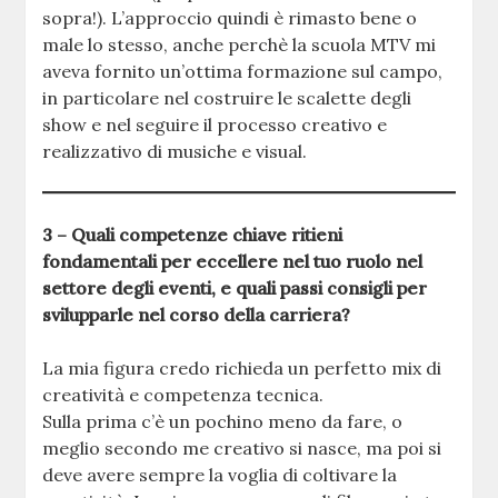
sopra!). L’approccio quindi è rimasto bene o
male lo stesso, anche perchè la scuola MTV mi
aveva fornito un’ottima formazione sul campo,
in particolare nel costruire le scalette degli
show e nel seguire il processo creativo e
realizzativo di musiche e visual.
3 – Quali competenze chiave ritieni
fondamentali per eccellere nel tuo ruolo nel
settore degli eventi, e quali passi consigli per
svilupparle nel corso della carriera?
La mia figura credo richieda un perfetto mix di
creatività e competenza tecnica.
Sulla prima c’è un pochino meno da fare, o
meglio secondo me creativo si nasce, ma poi si
deve avere sempre la voglia di coltivare la