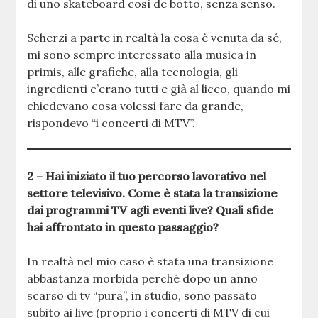
di uno skateboard così de botto, senza senso.
Scherzi a parte in realtà la cosa è venuta da sé,
mi sono sempre interessato alla musica in
primis, alle grafiche, alla tecnologia, gli
ingredienti c’erano tutti e già al liceo, quando mi
chiedevano cosa volessi fare da grande,
rispondevo “i concerti di MTV”.
2 – Hai iniziato il tuo percorso lavorativo nel
settore televisivo. Come è stata la transizione
dai programmi TV agli eventi live? Quali sfide
hai affrontato in questo passaggio?
In realtà nel mio caso è stata una transizione
abbastanza morbida perché dopo un anno
scarso di tv “pura”, in studio, sono passato
subito ai live (proprio i concerti di MTV di cui