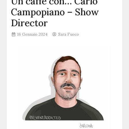
Un caffè con… Carlo
Campopiano – Show
Director
16 Gennaio 2024
Sara Fuoco