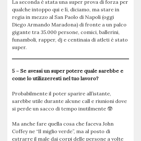
La seconda è stata una super prova di forza per
qualche intoppo qui e lì, diciamo, ma stare in
regia in mezzo al San Paolo di Napoli (oggi
Diego Armando Maradona) di fronte a un palco
gigante tra 35.000 persone, comici, ballerini,
funamboli, rapper, dj e centinaia di atleti è stato
super.
5 – Se avessi un super potere quale sarebbe e
come lo utilizzeresti nel tuo lavoro?
Probabilmente il poter sparire all’istante,
sarebbe utile durante alcune call e riunioni dove
si perde un sacco di tempo inutilmente 🤓
Ma anche fare quella cosa che faceva John
Coffey ne “Il miglio verde”, ma al posto di
estrarre il male dai corpi delle persone a volte