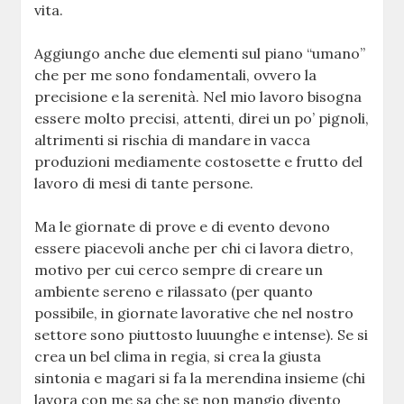
vita.
Aggiungo anche due elementi sul piano “umano”
che per me sono fondamentali, ovvero la
precisione e la serenità. Nel mio lavoro bisogna
essere molto precisi, attenti, direi un po’ pignoli,
altrimenti si rischia di mandare in vacca
produzioni mediamente costosette e frutto del
lavoro di mesi di tante persone.
Ma le giornate di prove e di evento devono
essere piacevoli anche per chi ci lavora dietro,
motivo per cui cerco sempre di creare un
ambiente sereno e rilassato (per quanto
possibile, in giornate lavorative che nel nostro
settore sono piuttosto luuunghe e intense). Se si
crea un bel clima in regia, si crea la giusta
sintonia e magari si fa la merendina insieme (chi
lavora con me sa che se non mangio divento