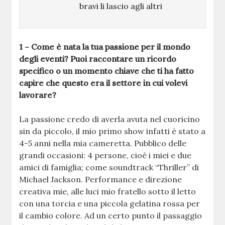
bravi li lascio agli altri
1 – Come è nata la tua passione per il mondo
degli eventi? Puoi raccontare un ricordo
specifico o un momento chiave che ti ha fatto
capire che questo era il settore in cui volevi
lavorare?
La passione credo di averla avuta nel cuoricino
sin da piccolo, il mio primo show infatti è stato a
4-5 anni nella mia cameretta. Pubblico delle
grandi occasioni: 4 persone, cioè i miei e due
amici di famiglia; come soundtrack “Thriller” di
Michael Jackson. Performance e direzione
creativa mie, alle luci mio fratello sotto il letto
con una torcia e una piccola gelatina rossa per
il cambio colore. Ad un certo punto il passaggio