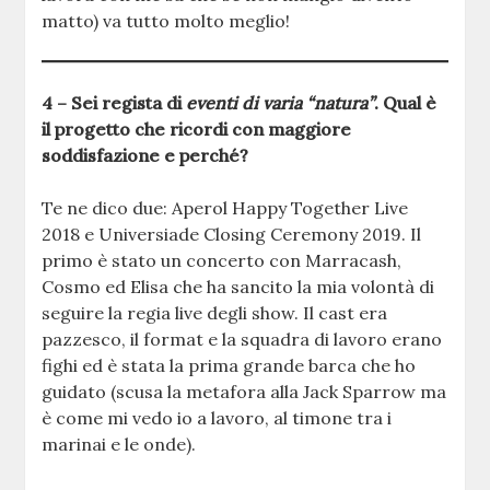
matto) va tutto molto meglio!
4 – Sei regista di
eventi di varia “natura”
. Qual è
il progetto che ricordi con maggiore
soddisfazione e perché?
Te ne dico due: Aperol Happy Together Live
2018 e Universiade Closing Ceremony 2019. Il
primo è stato un concerto con Marracash,
Cosmo ed Elisa che ha sancito la mia volontà di
seguire la regia live degli show. Il cast era
pazzesco, il format e la squadra di lavoro erano
fighi ed è stata la prima grande barca che ho
guidato (scusa la metafora alla Jack Sparrow ma
è come mi vedo io a lavoro, al timone tra i
marinai e le onde).