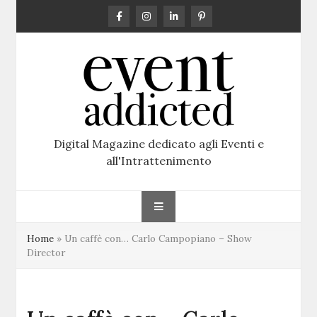
Skip
to
content
Digital Magazine dedicato agli Eventi e
all'Intrattenimento
Home
»
Un caffè con… Carlo Campopiano – Show
Director