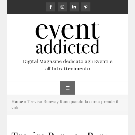
Skip
to
content
Digital Magazine dedicato agli Eventi e
all'Intrattenimento
Home
»
Treviso Runway Run: quando la corsa prende il
volo