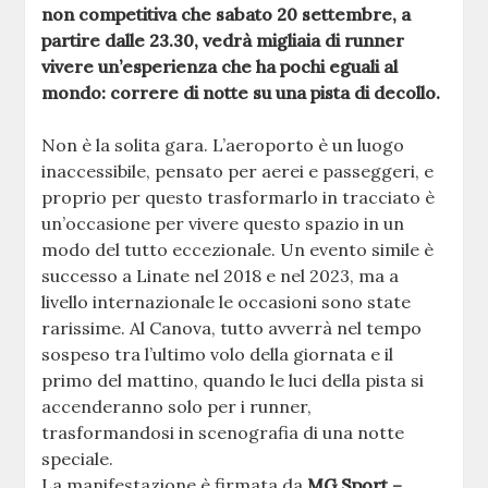
non competitiva che sabato 20 settembre, a
partire dalle 23.30, vedrà migliaia di runner
vivere un’esperienza che ha pochi eguali al
mondo: correre di notte su una pista di decollo.
Non è la solita gara. L’aeroporto è un luogo
inaccessibile, pensato per aerei e passeggeri, e
proprio per questo trasformarlo in tracciato è
un’occasione per vivere questo spazio in un
modo del tutto eccezionale. Un evento simile è
successo a Linate nel 2018 e nel 2023, ma a
livello internazionale le occasioni sono state
rarissime. Al Canova, tutto avverrà nel tempo
sospeso tra l’ultimo volo della giornata e il
primo del mattino, quando le luci della pista si
accenderanno solo per i runner,
trasformandosi in scenografia di una notte
speciale.
La manifestazione è firmata da
MG Sport –