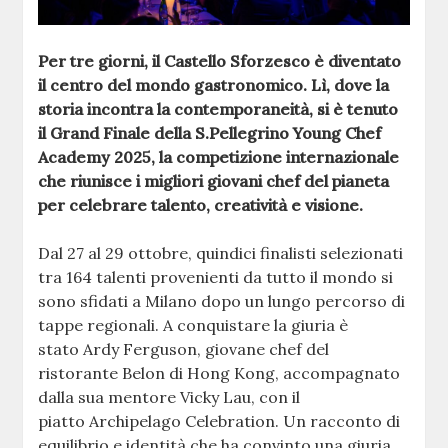
Per tre giorni, il Castello Sforzesco è diventato
il centro del mondo gastronomico. Lì, dove la
storia incontra la contemporaneità, si è tenuto
il Grand Finale della S.Pellegrino Young Chef
Academy 2025, la competizione internazionale
che riunisce i migliori giovani chef del pianeta
per celebrare talento, creatività e visione.
Dal 27 al 29 ottobre, quindici finalisti selezionati
tra 164 talenti provenienti da tutto il mondo si
sono sfidati a Milano dopo un lungo percorso di
tappe regionali. A conquistare la giuria è
stato Ardy Ferguson, giovane chef del
ristorante Belon di Hong Kong, accompagnato
dalla sua mentore Vicky Lau, con il
piatto Archipelago Celebration. Un racconto di
equilibrio e identità che ha convinto una giuria