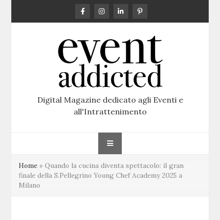
Skip
to
content
Digital Magazine dedicato agli Eventi e
all'Intrattenimento
Home
»
Quando la cucina diventa spettacolo: il gran
finale della S.Pellegrino Young Chef Academy 2025 a
Milano