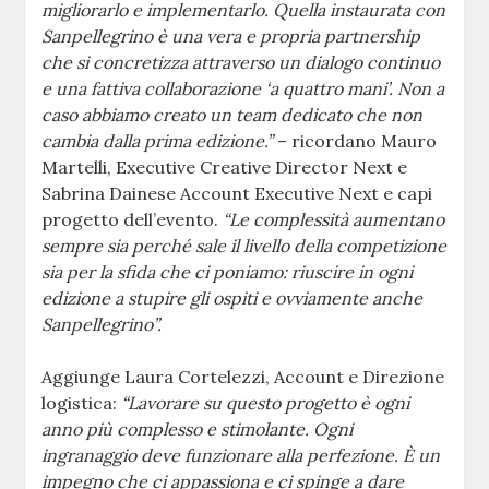
migliorarlo e implementarlo. Quella instaurata con
Sanpellegrino è una vera e propria partnership
che si concretizza attraverso un dialogo continuo
e una fattiva collaborazione ‘a quattro mani’. Non a
caso abbiamo creato un team dedicato che non
cambia dalla prima edizione.”
– ricordano Mauro
Martelli, Executive Creative Director Next e
Sabrina Dainese Account Executive Next e capi
progetto dell’evento.
“Le complessità aumentano
sempre sia perché sale il livello della competizione
sia per la sfida che ci poniamo: riuscire in ogni
edizione a stupire gli ospiti e ovviamente anche
Sanpellegrino”.
Aggiunge Laura Cortelezzi, Account e Direzione
logistica:
“Lavorare su questo progetto è ogni
anno più complesso e stimolante. Ogni
ingranaggio deve funzionare alla perfezione. È un
impegno che ci appassiona e ci spinge a dare