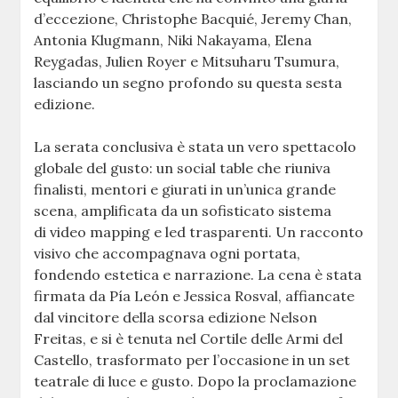
d’eccezione, Christophe Bacquié, Jeremy Chan,
Antonia Klugmann, Niki Nakayama, Elena
Reygadas, Julien Royer e Mitsuharu Tsumura,
lasciando un segno profondo su questa sesta
edizione.
La serata conclusiva è stata un vero spettacolo
globale del gusto: un social table che riuniva
finalisti, mentori e giurati in un’unica grande
scena, amplificata da un sofisticato sistema
di video mapping e led trasparenti. Un racconto
visivo che accompagnava ogni portata,
fondendo estetica e narrazione. La cena è stata
firmata da Pía León e Jessica Rosval, affiancate
dal vincitore della scorsa edizione Nelson
Freitas, e si è tenuta nel Cortile delle Armi del
Castello, trasformato per l’occasione in un set
teatrale di luce e gusto. Dopo la proclamazione