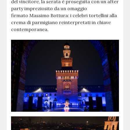
del vincitore, la serata è proseguita con un after
party impreziosito da un omaggio
firmato Massimo Bottura: i celebri tortellini alla
crema di parmigiano reinterpretati in chiave
contemporanea.