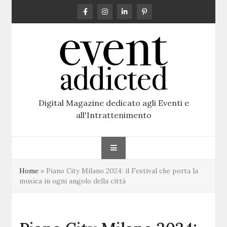
Skip
to
content
Digital Magazine dedicato agli Eventi e
all'Intrattenimento
Home
»
Piano City Milano 2024: il Festival che porta la
musica in ogni angolo della città