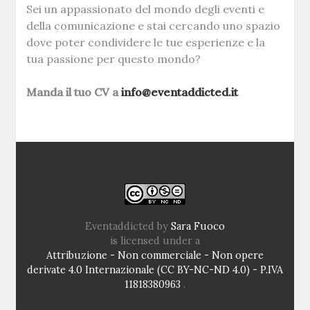
Sei un appassionato del mondo degli eventi e
della comunicazione e stai cercando uno spazio
dove poter condividere le tue esperienze e la
tua passione per questo mondo?
Manda il tuo CV a
info@eventaddicted.it
Eventaddicted
by
Sara Fuoco
is licensed under a
Attribuzione - Non commerciale - Non opere
derivate 4.0 Internazionale (CC BY-NC-ND 4.0) - P.IVA
11818380963
.