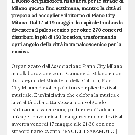
Il suono dei pianoforti risuonerà per le strade di
Milano questo fine settimana, mentre la città si
prepara ad accogliere il ritorno di Piano City
Milano. Dal 17 al 19 maggio, la capitale lombarda
diventerà il palcoscenico per oltre 270 concerti
distribuiti in più di 150 location, trasformando
ogni angolo della città in un palcoscenico per la
musica.
Organizzato dall’Associazione Piano City Milano
in collaborazione con il Comune di Milano e con
il sostegno del Ministero della Cultura, Piano
City Milano è molto più di un semplice festival
musicale. È un’iniziativa che celebra la musica e
la vitalità della città stessa, coinvolgendo
istituzioni, associazioni, partner e cittadini in
un’esperienza unica. L’inaugurazione del festival
avverrà venerdì 17 maggio alle 21:30 con uno
straordinario evento: “RYUICHI SAKAMOTO |