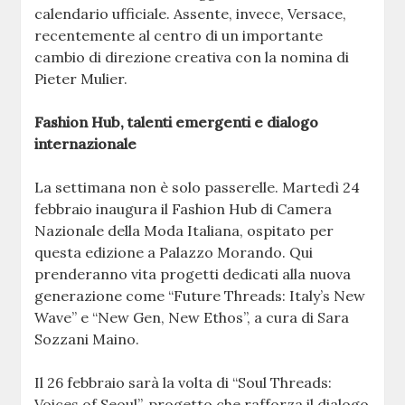
calendario ufficiale. Assente, invece, Versace,
recentemente al centro di un importante
cambio di direzione creativa con la nomina di
Pieter Mulier.
Fashion Hub, talenti emergenti e dialogo
internazionale
La settimana non è solo passerelle. Martedì 24
febbraio inaugura il Fashion Hub di Camera
Nazionale della Moda Italiana, ospitato per
questa edizione a Palazzo Morando. Qui
prenderanno vita progetti dedicati alla nuova
generazione come “Future Threads: Italy’s New
Wave” e “New Gen, New Ethos”, a cura di Sara
Sozzani Maino.
Il 26 febbraio sarà la volta di “Soul Threads:
Voices of Seoul”, progetto che rafforza il dialogo