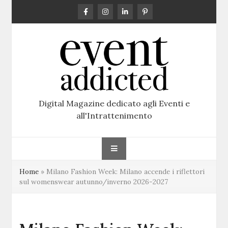
Skip
to
content
Digital Magazine dedicato agli Eventi e
all'Intrattenimento
Home
»
Milano Fashion Week: Milano accende i riflettori
sul womenswear autunno/inverno 2026-2027