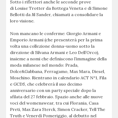
Sotto i riflettori anche le seconde prove
di Louise Trotter da Bottega Veneta e di Simone
Bellotti da Jil Sander, chiamati a consolidare la
loro visione.
Non mancano le conferme: Giorgio Armani e
Emporio Armani (che presenterà per la prima
volta una collezione donna–uomo sotto la
direzione di Silvana Armani e Leo Dell’Orco),
insieme a nomi che definiscono l’immagine della
moda milanese nel mondo: Prada,
Dolce&Gabbana, Ferragamo, Max Mara, Diesel,
Moschino. Rientrano in calendario ACT N°1, Fila
e GCDS, che celebrerà il suo decimo
anniversario con un party speciale dopo la
sfilata del 27 febbraio. Spazio anche alle nuove
voci del womenswear, tra cui Florania, Casa
Preti, Max Zara Sterck, Simon Cracker, Tell The
Truth e Venerdì Pomeriggio, al debutto nel