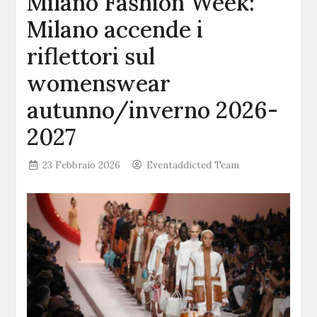
Milano Fashion Week:
Milano accende i
riflettori sul
womenswear
autunno/inverno 2026-
2027
23 Febbraio 2026
Eventaddicted Team