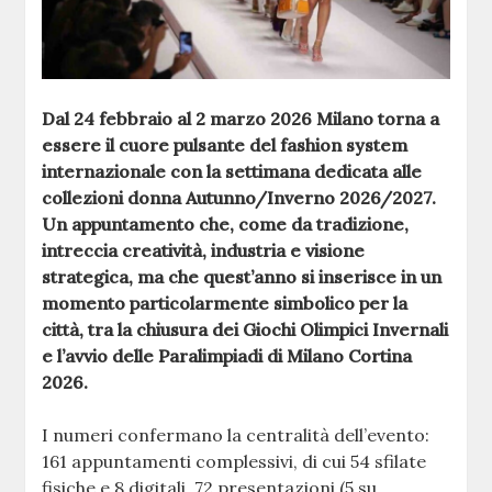
Dal 24 febbraio al 2 marzo 2026 Milano torna a
essere il cuore pulsante del fashion system
internazionale con la settimana dedicata alle
collezioni donna Autunno/Inverno 2026/2027.
Un appuntamento che, come da tradizione,
intreccia creatività, industria e visione
strategica, ma che quest’anno si inserisce in un
momento particolarmente simbolico per la
città, tra la chiusura dei Giochi Olimpici Invernali
e l’avvio delle Paralimpiadi di Milano Cortina
2026.
I numeri confermano la centralità dell’evento:
161 appuntamenti complessivi, di cui 54 sfilate
fisiche e 8 digitali, 72 presentazioni (5 su