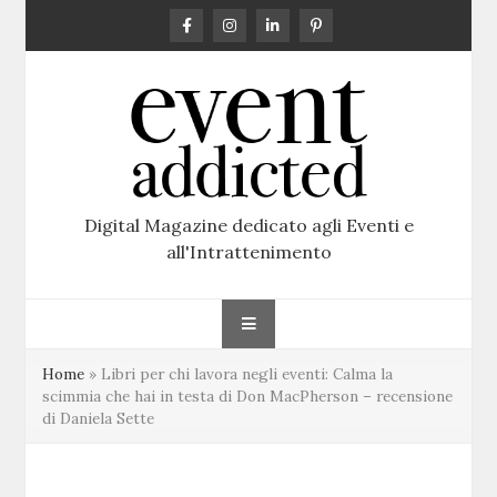
Skip
to
content
Digital Magazine dedicato agli Eventi e
all'Intrattenimento
Home
»
Libri per chi lavora negli eventi: Calma la
scimmia che hai in testa di Don MacPherson – recensione
di Daniela Sette