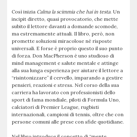
Così inizia
Calma la scimmia che hai in testa
. Un
incipit diretto, quasi provocatorio, che mette
subito il lettore davanti a domande scomode,
ma estremamente attuali. Il libro, però, non
promette soluzioni miracolose né risposte
universali. E forse è proprio questo il suo punto
di forza. Don MacPherson è uno studioso di
mind management e salute mentale e attinge
alla sua lunga esperienza per aiutare il lettore a
“risintonizzare” il cervello, imparando a gestire
pensieri, reazioni e stress. Nel corso della sua
carriera ha lavorato con professionisti dello
sport di fama mondiale, piloti di Formula Uno,
calciatori di Premier League, rugbisti
internazionali, campioni di tennis, oltre che con
persone comuni alle prese con sfide quotidiane.
Nel libro introduce il concetto di “mente