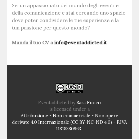
Sei un appassionato del mondo degli eventi e
della comunicazione e stai cercando uno spazio
dove poter condividere le tue esperienze e la
tua passione per questo mondo?
Manda il tuo CV a
info@eventaddicted.it
Eventaddicted
by
Sara Fuoco
is licensed under a
Attribuzione - Non commerciale - Non opere
derivate 4.0 Internazionale (CC BY-NC-ND 4.0) - P.IVA
11818380963
.