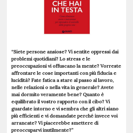
“Siete persone ansiose? Vi sentite oppressi dai
problemi quotidiani? Lo stress e le
preoccupazioni vi offuscano la mente? Vorreste
affrontare le cose importanti con più fiducia e
lucidità? Fate fatica a stare al passo al lavoro,
nelle relazioni o nella vita in generale? Avete
mai dormito veramente bene? Quanto è
equilibrato il vostro rapporto con il cibo? Vi
guardate intorno e vi sembra che gli altri siano
più efficienti e vi domandate perché invece voi
arrancate? Vi piacerebbe smettere di
preoccuparvi inutilmente?”