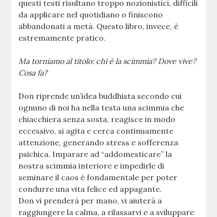
questi testi risultano troppo nozionistici, difficili
da applicare nel quotidiano o finiscono
abbandonati a metà. Questo libro, invece, è
estremamente pratico.
Ma torniamo al titolo: chi è la scimmia? Dove vive?
Cosa fa?
Don riprende un’idea buddhista secondo cui
ognuno di noi ha nella testa una scimmia che
chiacchiera senza sosta, reagisce in modo
eccessivo, si agita e cerca continuamente
attenzione, generando stress e sofferenza
psichica. Imparare ad “addomesticare” la
nostra scimmia interiore e impedirle di
seminare il caos è fondamentale per poter
condurre una vita felice ed appagante.
Don vi prenderà per mano, vi aiuterà a
raggiungere la calma, a rilassarvi e a sviluppare