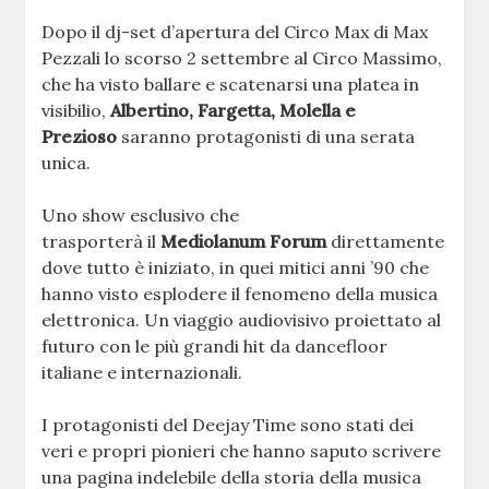
Dopo il dj-set d’apertura del Circo Max di Max
Pezzali lo scorso 2 settembre al Circo Massimo,
che ha visto ballare e scatenarsi una platea in
visibilio,
Albertino, Fargetta, Molella e
Prezioso
saranno protagonisti di una serata
unica.
Uno show esclusivo che
trasporterà il
Mediolanum Forum
direttamente
dove tutto è iniziato, in quei mitici anni ’90 che
hanno visto esplodere il fenomeno della musica
elettronica. Un viaggio audiovisivo proiettato al
futuro con le più grandi hit da dancefloor
italiane e internazionali.
I protagonisti del Deejay Time sono stati dei
veri e propri pionieri che hanno saputo scrivere
una pagina indelebile della storia della musica