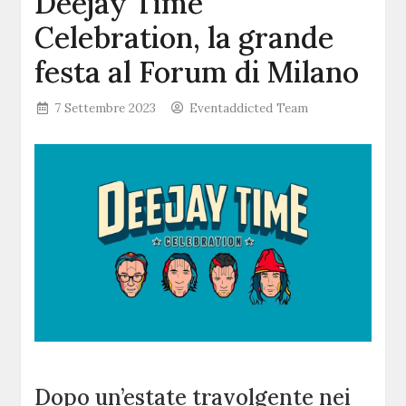
Deejay Time
Celebration, la grande
festa al Forum di Milano
7 Settembre 2023
Eventaddicted Team
Dopo un’estate travolgente nei