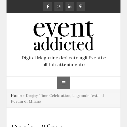
Skip
to
content
Digital Magazine dedicato agli Eventi e
all'Intrattenimento
Home
»
Deejay Time Celebration, la grande festa al
Forum di Milano