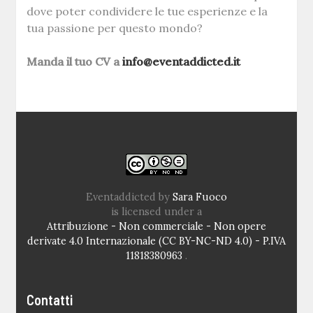
dove poter condividere le tue esperienze e la
tua passione per questo mondo?
Manda il tuo CV a
info@eventaddicted.it
Eventaddicted
by
Sara Fuoco
is licensed under a
Attribuzione - Non commerciale - Non opere
derivate 4.0 Internazionale (CC BY-NC-ND 4.0) - P.IVA
11818380963
.
Contatti