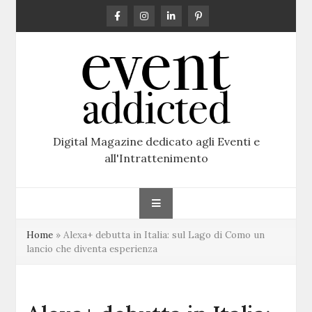
Skip
to
content
Digital Magazine dedicato agli Eventi e
all'Intrattenimento
Home
»
Alexa+ debutta in Italia: sul Lago di Como un
lancio che diventa esperienza