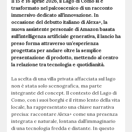
Il 15 e 16 aprile 2026, il Lago di Como si è
trasformato nel palcoscenico di un racconto
immersivo dedicato all’innovazione. In
occasione del debutto italiano di Alexa+, la
nuova assistente personale di Amazon basata
sull’intelligenza artificiale generativa, il lancio ha
preso forma attraverso un’esperienza
progettata per andare oltre la semplice
presentazione di prodotto, mettendo al centro
la relazione tra tecnologia e quotidianità.
La scelta di una villa privata affacciata sul lago
non è stata solo scenografica, ma parte
integrante del concept. Il contesto del Lago di
Como, con i suoi borghi e il ritmo lento della vita
locale, ha rappresentato una chiave narrativa
precisa: raccontare Alexa+ come una presenza
integrata e naturale, lontana dall’immaginario
di una tecnologia fredda e distante. In questo