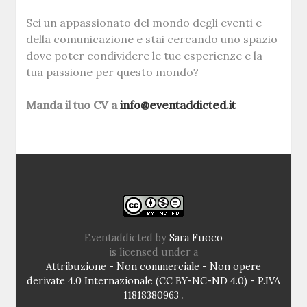
Sei un appassionato del mondo degli eventi e
della comunicazione e stai cercando uno spazio
dove poter condividere le tue esperienze e la
tua passione per questo mondo?
Manda il tuo CV a
info@eventaddicted.it
Eventaddicted
by
Sara Fuoco
is licensed under a
Attribuzione - Non commerciale - Non opere
derivate 4.0 Internazionale (CC BY-NC-ND 4.0) - P.IVA
11818380963
.