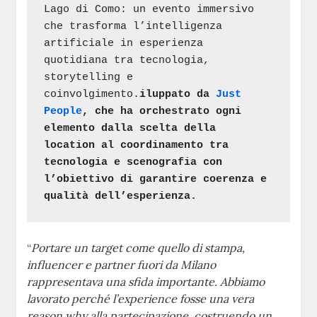
Lago di Como: un evento immersivo 
che trasforma l’intelligenza 
artificiale in esperienza 
quotidiana tra tecnologia, 
storytelling e 
coinvolgimento.
iluppato da 
Just 
People
, che ha orchestrato ogni 
elemento dalla scelta della 
location al coordinamento tra 
tecnologia e scenografia con 
l’obiettivo di garantire coerenza e 
qualità dell’esperienza.
“
Portare un target come quello di stampa,
influencer e partner fuori da Milano
rappresentava una sfida importante. Abbiamo
lavorato perché l’experience fosse una vera
reason why alla partecipazione, costruendo un