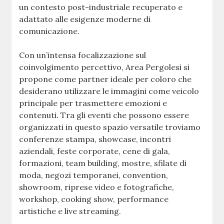
un contesto post-industriale recuperato e
adattato alle esigenze moderne di
comunicazione.
Con un’intensa focalizzazione sul
coinvolgimento percettivo, Area Pergolesi si
propone come partner ideale per coloro che
desiderano utilizzare le immagini come veicolo
principale per trasmettere emozioni e
contenuti. Tra gli eventi che possono essere
organizzati in questo spazio versatile troviamo
conferenze stampa, showcase, incontri
aziendali, feste corporate, cene di gala,
formazioni, team building, mostre, sfilate di
moda, negozi temporanei, convention,
showroom, riprese video e fotografiche,
workshop, cooking show, performance
artistiche e live streaming.