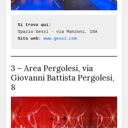
Si trova qui:
Sito web:
www.gessi.com
3 – Area Pergolesi, via
Giovanni Battista Pergolesi,
8