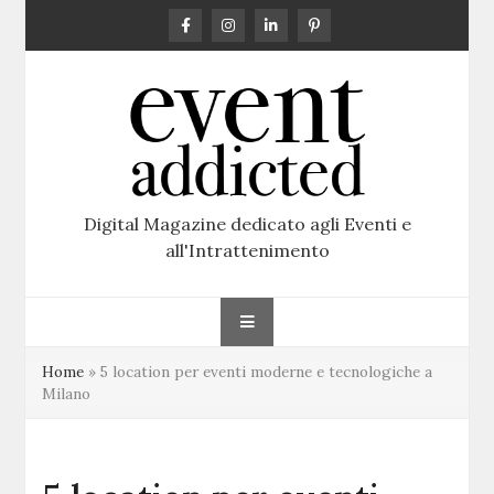
Skip
to
content
Digital Magazine dedicato agli Eventi e
all'Intrattenimento
Home
»
5 location per eventi moderne e tecnologiche a
Milano