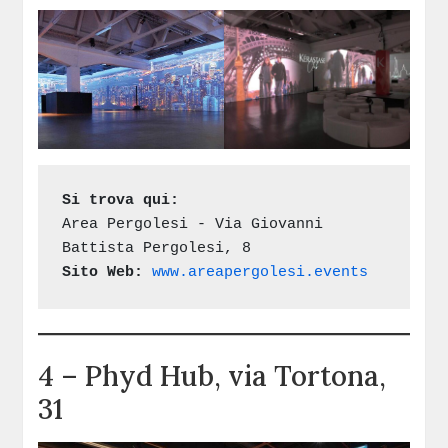
Si trova qui:
Area Pergolesi - Via Giovanni 
Battista Pergolesi, 8 
Sito Web:
www.areapergolesi.events
4 – Phyd Hub, via Tortona,
31