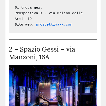
Si trova qui:
Prospettiva X - Via Molino delle 
Armi, 19
Sito web
: 
prospettiva-x.com
2 – Spazio Gessi – via
Manzoni, 16A