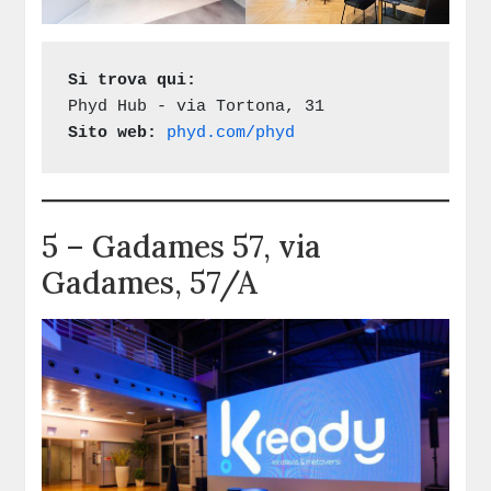
Si trova qui:
Phyd Hub - via Tortona, 31
Sito web:
phyd.com/phyd
5 – Gadames 57, via
Gadames, 57/A