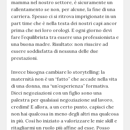
mamma nel nostro settore, è sicuramente un
rallentamento se non, per alcune, la fine di una
carriera. Spesso ci si ritrova imprigionate in un
part time che è nella testa dei nostri capi ancor
prima che nei loro orologi. E ogni giorno devi
fare l’equilibrista tra essere una professionista e
una buona madre. Risultato: non riuscire ad
essere soddisfatta di nessuna delle due
prestazioni.
Invece bisogna cambiare lo storytelling: la
maternità non è un “fatto” che accade nella vita
di una donna, ma “un’esperienza” formativa.
Dieci negoziazioni con un figlio sono una
palestra per qualsiasi negoziazione sul lavoro,
credimi! E allora, a un certo punto, capisci che
non hai qualcosa in meno degli altri ma qualcosa
in più. Così ho iniziato a valorizzare le mie skill e
ritagliarmi un ruolo più affine ad esse. Posso