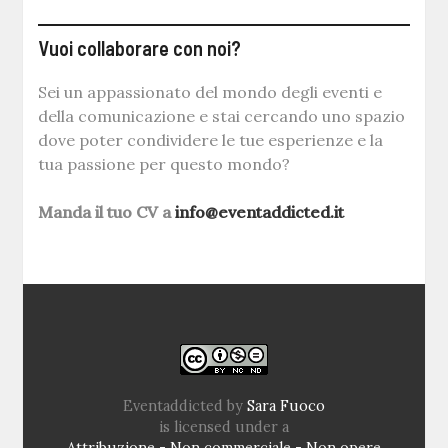
Vuoi collaborare con noi?
Sei un appassionato del mondo degli eventi e
della comunicazione e stai cercando uno spazio
dove poter condividere le tue esperienze e la
tua passione per questo mondo?
Manda il tuo CV a
info@eventaddicted.it
Eventaddicted
by
Sara Fuoco
is licensed under a
Attribuzione - Non commerciale - Non opere