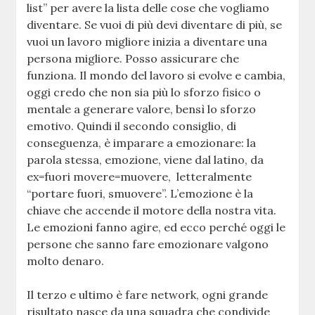
list” per avere la lista delle cose che vogliamo
diventare. Se vuoi di più devi diventare di più, se
vuoi un lavoro migliore inizia a diventare una
persona migliore. Posso assicurare che
funziona. Il mondo del lavoro si evolve e cambia,
oggi credo che non sia più lo sforzo fisico o
mentale a generare valore, bensì lo sforzo
emotivo. Quindi il secondo consiglio, di
conseguenza, è imparare a emozionare: la
parola stessa, emozione, viene dal latino, da
ex=fuori movere=muovere, letteralmente
“portare fuori, smuovere”. L’emozione è la
chiave che accende il motore della nostra vita.
Le emozioni fanno agire, ed ecco perché oggi le
persone che sanno fare emozionare valgono
molto denaro.
Il terzo e ultimo è fare network, ogni grande
risultato nasce da una squadra che condivide