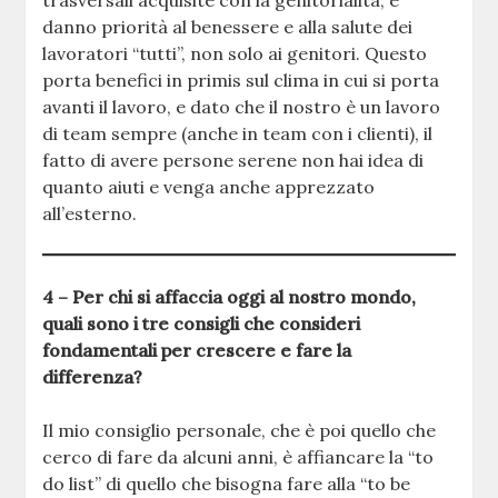
trasversali acquisite con la genitorialità, e
danno priorità al benessere e alla salute dei
lavoratori “tutti”, non solo ai genitori. Questo
porta benefici in primis sul clima in cui si porta
avanti il lavoro, e dato che il nostro è un lavoro
di team sempre (anche in team con i clienti), il
fatto di avere persone serene non hai idea di
quanto aiuti e venga anche apprezzato
all’esterno.
4 – Per chi si affaccia oggi al nostro mondo,
quali sono i tre consigli che consideri
fondamentali per crescere e fare la
differenza?
Il mio consiglio personale, che è poi quello che
cerco di fare da alcuni anni, è affiancare la “to
do list” di quello che bisogna fare alla “to be