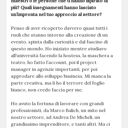
maestri o le persone che ti hanno ispirato di
più? Quali insegnamenti hanno lasciato
un’impronta nel tuo approccio al settore?
Penso di aver ricoperto davvero quasi tutti i
ruoli che stanno intorno alla creazione di un
evento, spinta dalla curiosità e dal fascino di
questo mondo. Ho iniziato mentre studiavo
all’università facendo la hostess, la maschera a
teatro, ho fatto l’account, poi il project
manager in agenzie importanti, per poi
approdare allo sviluppo business. Mi manca la
parte creativa, ma lì ho il terrore del foglio
bianco, non credo faccia per me.
Ho avuto la fortuna di lavorare con grandi
professionisti, da Marco Balich, un mito nel
nostro settore, ad Andrea De Micheli, un
grandissimo imprenditore, e tanti altri. Ma ci