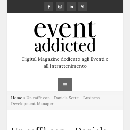
Skip
to
content
Digital Magazine dedicato agli Eventi e
all'Intrattenimento
Home
»
Un caffè con… Daniela Sette – Business
Development Manager