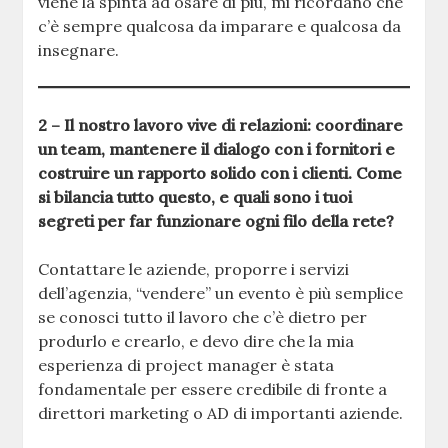
viene la spinta ad osare di più, mi ricordano che
c’è sempre qualcosa da imparare e qualcosa da
insegnare.
2 – Il nostro lavoro vive di relazioni: coordinare
un team, mantenere il dialogo con i fornitori e
costruire un rapporto solido con i clienti. Come
si bilancia tutto questo, e quali sono i tuoi
segreti per far funzionare ogni filo della rete?
Contattare le aziende, proporre i servizi
dell’agenzia, “vendere” un evento è più semplice
se conosci tutto il lavoro che c’è dietro per
produrlo e crearlo, e devo dire che la mia
esperienza di project manager è stata
fondamentale per essere credibile di fronte a
direttori marketing o AD di importanti aziende.