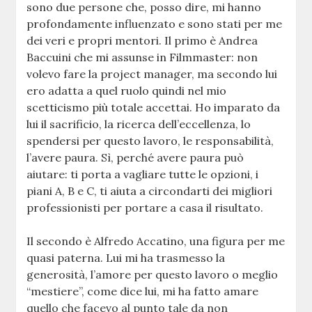
sono due persone che, posso dire, mi hanno
profondamente influenzato e sono stati per me
dei veri e propri mentori. Il primo è Andrea
Baccuini che mi assunse in Filmmaster: non
volevo fare la project manager, ma secondo lui
ero adatta a quel ruolo quindi nel mio
scetticismo più totale accettai. Ho imparato da
lui il sacrificio, la ricerca dell’eccellenza, lo
spendersi per questo lavoro, le responsabilità,
l’avere paura. Sì, perché avere paura può
aiutare: ti porta a vagliare tutte le opzioni, i
piani A, B e C, ti aiuta a circondarti dei migliori
professionisti per portare a casa il risultato.
Il secondo è Alfredo Accatino, una figura per me
quasi paterna. Lui mi ha trasmesso la
generosità, l’amore per questo lavoro o meglio
“mestiere”, come dice lui, mi ha fatto amare
quello che facevo al punto tale da non