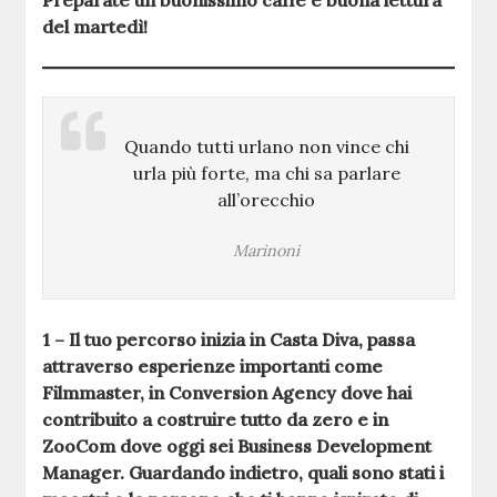
Preparate un buonissimo caffè e buona lettura
del martedì!
Quando tutti urlano non vince chi
urla più forte, ma chi sa parlare
all’orecchio
Marinoni
1 – Il tuo percorso inizia in Casta Diva, passa
attraverso esperienze importanti come
Filmmaster, in Conversion Agency dove hai
contribuito a costruire tutto da zero e in
ZooCom dove oggi sei Business Development
Manager. Guardando indietro, quali sono stati i