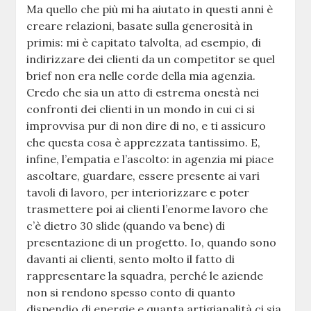
Ma quello che più mi ha aiutato in questi anni è
creare relazioni, basate sulla generosità in
primis: mi è capitato talvolta, ad esempio, di
indirizzare dei clienti da un competitor se quel
brief non era nelle corde della mia agenzia.
Credo che sia un atto di estrema onestà nei
confronti dei clienti in un mondo in cui ci si
improvvisa pur di non dire di no, e ti assicuro
che questa cosa è apprezzata tantissimo. E,
infine, l’empatia e l’ascolto: in agenzia mi piace
ascoltare, guardare, essere presente ai vari
tavoli di lavoro, per interiorizzare e poter
trasmettere poi ai clienti l’enorme lavoro che
c’è dietro 30 slide (quando va bene) di
presentazione di un progetto. Io, quando sono
davanti ai clienti, sento molto il fatto di
rappresentare la squadra, perché le aziende
non si rendono spesso conto di quanto
dispendio di energie e quanta artigianalità ci sia