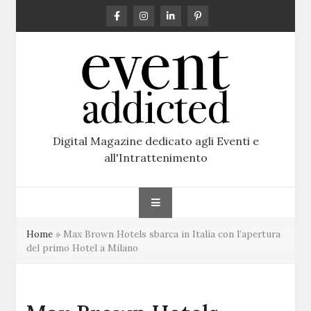
Skip
to
content
Digital Magazine dedicato agli Eventi e
all'Intrattenimento
Home
»
Max Brown Hotels sbarca in Italia con l’apertura
del primo Hotel a Milano