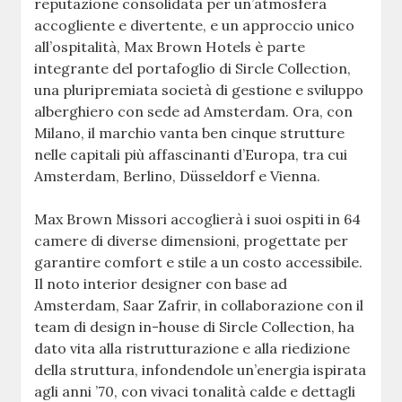
reputazione consolidata per un’atmosfera
accogliente e divertente, e un approccio unico
all’ospitalità, Max Brown Hotels è parte
integrante del portafoglio di Sircle Collection,
una pluripremiata società di gestione e sviluppo
alberghiero con sede ad Amsterdam. Ora, con
Milano, il marchio vanta ben cinque strutture
nelle capitali più affascinanti d’Europa, tra cui
Amsterdam, Berlino, Düsseldorf e Vienna.
Max Brown Missori accoglierà i suoi ospiti in 64
camere di diverse dimensioni, progettate per
garantire comfort e stile a un costo accessibile.
Il noto interior designer con base ad
Amsterdam, Saar Zafrir, in collaborazione con il
team di design in-house di Sircle Collection, ha
dato vita alla ristrutturazione e alla riedizione
della struttura, infondendole un’energia ispirata
agli anni ’70, con vivaci tonalità calde e dettagli