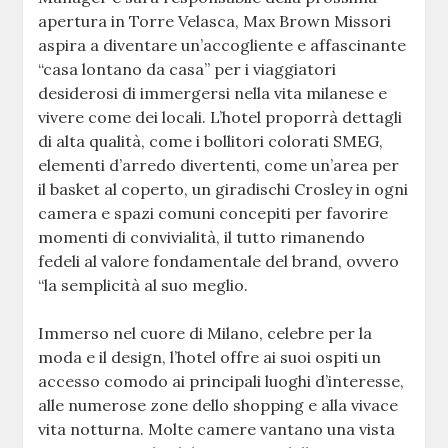
apertura in Torre Velasca, Max Brown Missori
aspira a diventare un’accogliente e affascinante
“casa lontano da casa” per i viaggiatori
desiderosi di immergersi nella vita milanese e
vivere come dei locali. L’hotel proporrà dettagli
di alta qualità, come i bollitori colorati SMEG,
elementi d’arredo divertenti, come un’area per
il basket al coperto, un giradischi Crosley in ogni
camera e spazi comuni concepiti per favorire
momenti di convivialità, il tutto rimanendo
fedeli al valore fondamentale del brand, ovvero
“la semplicità al suo meglio.
Immerso nel cuore di Milano, celebre per la
moda e il design, l’hotel offre ai suoi ospiti un
accesso comodo ai principali luoghi d’interesse,
alle numerose zone dello shopping e alla vivace
vita notturna. Molte camere vantano una vista