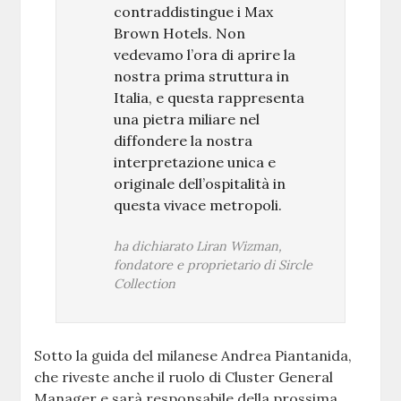
contraddistingue i Max
Brown Hotels. Non
vedevamo l’ora di aprire la
nostra prima struttura in
Italia, e questa rappresenta
una pietra miliare nel
diffondere la nostra
interpretazione unica e
originale dell’ospitalità in
questa vivace metropoli.
ha dichiarato Liran Wizman,
fondatore e proprietario di Sircle
Collection
Sotto la guida del milanese Andrea Piantanida,
che riveste anche il ruolo di Cluster General
Manager e sarà responsabile della prossima